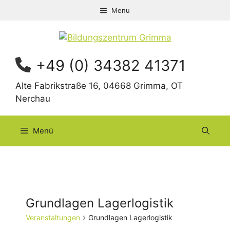
Zum
Menu
Inhalt
springen
+49 (0) 34382 41371
Alte Fabrikstraße 16, 04668 Grimma, OT
Nerchau
Menü
Grundlagen Lagerlogistik
Veranstaltungen
Grundlagen Lagerlogistik