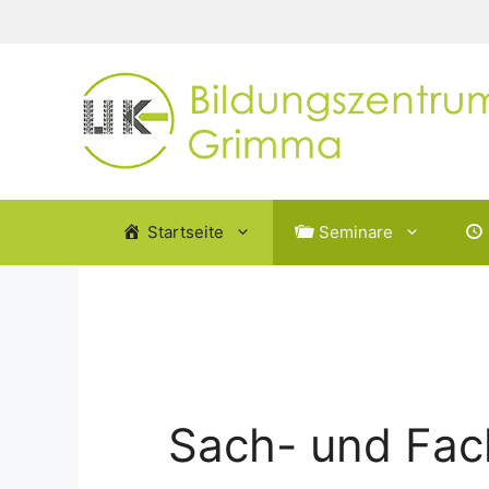
Zum
Inhalt
springen
Startseite
Seminare
Sach- und Fac