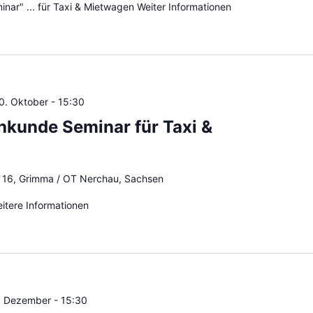
ar" ... für Taxi & Mietwagen Weiter Informationen
0. Oktober - 15:30
hkunde Seminar für Taxi &
e 16, Grimma / OT Nerchau, Sachsen
eitere Informationen
. Dezember - 15:30