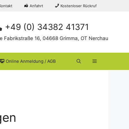
Kontakt
Anfahrt
Kostenloser Rückruf
+49 (0) 34382 41371
te Fabrikstraße 16, 04668 Grimma, OT Nerchau
Online Anmeldung / AGB
gen