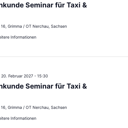
hkunde Seminar für Taxi &
e 16, Grimma / OT Nerchau, Sachsen
eitere Informationen
-
20. Februar 2027 - 15:30
hkunde Seminar für Taxi &
e 16, Grimma / OT Nerchau, Sachsen
eitere Informationen