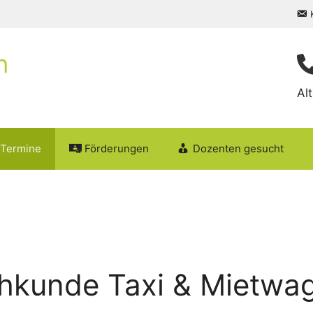
Al
Termine
Förderungen
Dozenten gesucht
hkunde Taxi & Mietwa