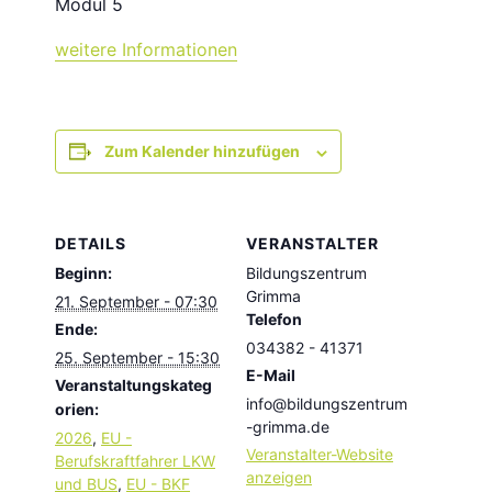
Modul 5
weitere Informationen
Zum Kalender hinzufügen
DETAILS
VERANSTALTER
Beginn:
Bildungszentrum
Grimma
21. September - 07:30
Telefon
Ende:
034382 - 41371
25. September - 15:30
E-Mail
Veranstaltungskateg
info@bildungszentrum
orien:
-grimma.de
2026
,
EU -
Veranstalter-Website
Berufskraftfahrer LKW
anzeigen
und BUS
,
EU - BKF