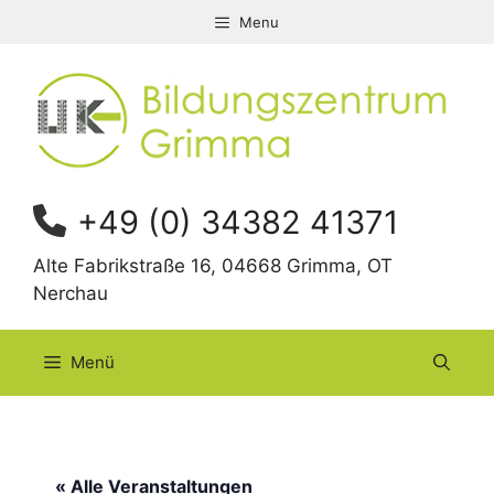
Zum
Menu
Inhalt
springen
+49 (0) 34382 41371
Alte Fabrikstraße 16, 04668 Grimma, OT
Nerchau
Menü
« Alle Veranstaltungen