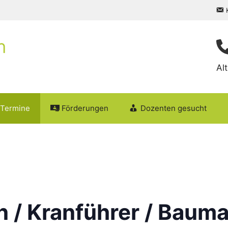
Al
Termine
Förderungen
Dozenten gesucht
 / Kranführer / Bauma