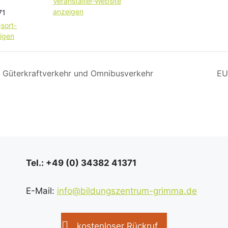
Veranstalter-Website
anzeigen
71
sort-
igen
 Güterkraftverkehr und Omnibusverkehr
EU
Tel.: +49 (0) 34382 41371
E-Mail:
info@bildungszentrum-grimma.de
kostenloser Rückruf