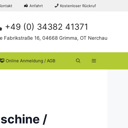
Kontakt
Anfahrt
Kostenloser Rückruf
+49 (0) 34382 41371
te Fabrikstraße 16, 04668 Grimma, OT Nerchau
Online Anmeldung / AGB
schine /