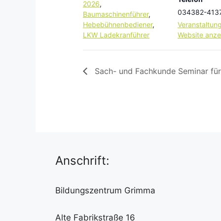
2026
,
034382-413
Baumaschinenführer
,
Hebebühnenbediener
,
Veranstaltung
LKW Ladekranführer
Website anze
Sach- und Fachkunde Seminar für
Anschrift:
Bildungszentrum Grimma
Alte Fabrikstraße 16