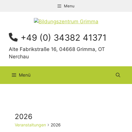
Zum
Menu
Inhalt
springen
+49 (0) 34382 41371
Alte Fabrikstraße 16, 04668 Grimma, OT
Nerchau
Menü
2026
Veranstaltungen
2026