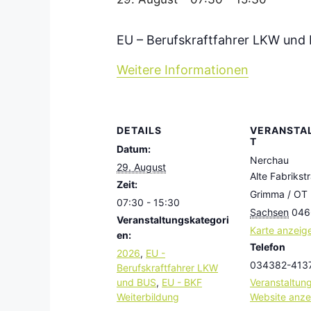
EU – Berufskraftfahrer LKW und
Weitere Informationen
DETAILS
VERANSTA
T
Datum:
Nerchau
29. August
Alte Fabrikst
Zeit:
Grimma / OT
07:30 - 15:30
Sachsen
046
Veranstaltungskategori
Karte anzeig
en:
Telefon
2026
,
EU -
034382-413
Berufskraftfahrer LKW
und BUS
,
EU - BKF
Veranstaltung
Weiterbildung
Website anze