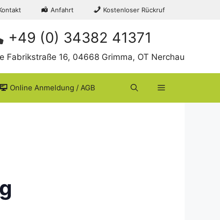
Kontakt
Anfahrt
Kostenloser Rückruf
+49 (0) 34382 41371
te Fabrikstraße 16, 04668 Grimma, OT Nerchau
Online Anmeldung / AGB
ng