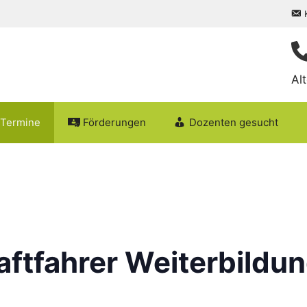
Al
Termine
Förderungen
Dozenten gesucht
aftfahrer Weiterbildu