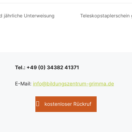
d jährliche Unterweisung
Teleskopstaplerschei
Tel.: +49 (0) 34382 41371
E-Mail:
info@bildungszentrum-grimma.de
kostenloser Rückruf