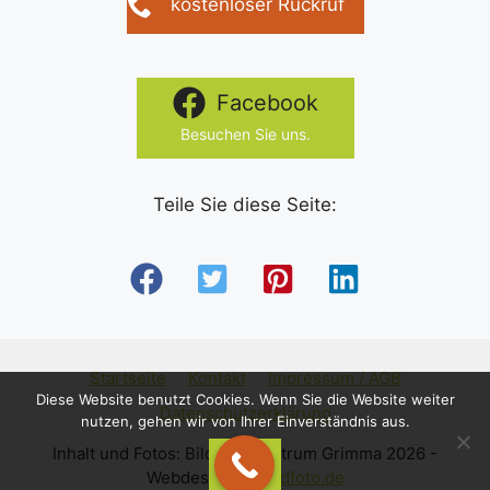
kostenloser Rückruf
Facebook
Besuchen Sie uns.
Teile Sie diese Seite:
Startseite
Kontakt
Impressum / AGB
Diese Website benutzt Cookies. Wenn Sie die Website weiter
Datenschutzerklärung
nutzen, gehen wir von Ihrer Einverständnis aus.
Inhalt und Fotos: Bildungszentrum Grimma 2026 -
OK
Webdesign:
pcundfoto.de