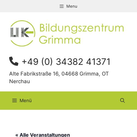
Zum
Menu
Inhalt
springen
+49 (0) 34382 41371
Alte Fabrikstraße 16, 04668 Grimma, OT
Nerchau
Menü
« Alle Veranstaltungen