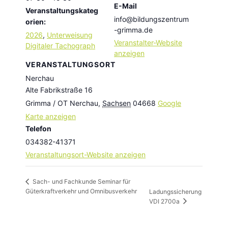
E-Mail
Veranstaltungskateg
info@bildungszentrum
orien:
-grimma.de
2026
,
Unterweisung
Veranstalter-Website
Digitaler Tachograph
anzeigen
VERANSTALTUNGSORT
Nerchau
Alte Fabrikstraße 16
Grimma / OT Nerchau
,
Sachsen
04668
Google
Karte anzeigen
Telefon
034382-41371
Veranstaltungsort-Website anzeigen
Sach- und Fachkunde Seminar für
Güterkraftverkehr und Omnibusverkehr
Ladungssicherung
VDI 2700a