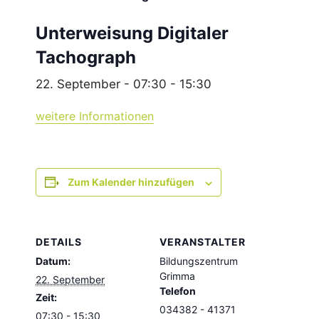
Unterweisung Digitaler
Tachograph
22. September - 07:30
-
15:30
weitere Informationen
Zum Kalender hinzufügen
DETAILS
VERANSTALTER
Datum:
Bildungszentrum
Grimma
22. September
Telefon
Zeit:
034382 - 41371
07:30 - 15:30