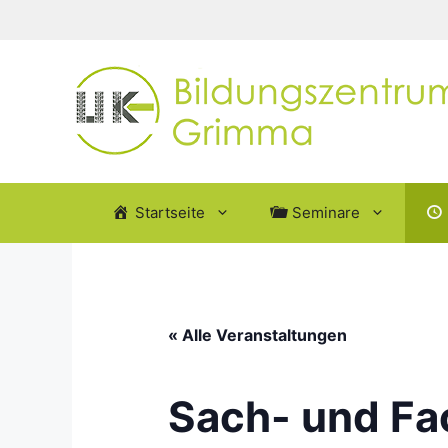
Zum
Inhalt
springen
Startseite
Seminare
« Alle Veranstaltungen
Sach- und Fa