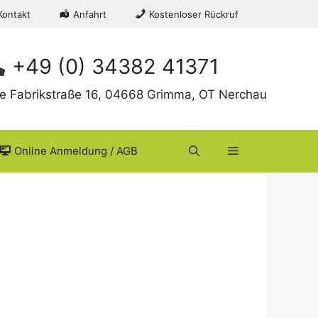
Kontakt
Anfahrt
Kostenloser Rückruf
+49 (0) 34382 41371
te Fabrikstraße 16, 04668 Grimma, OT Nerchau
Online Anmeldung / AGB