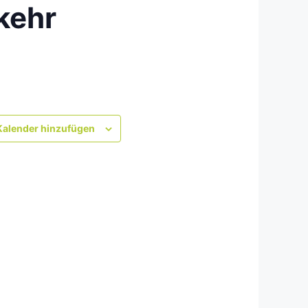
kehr
alender hinzufügen