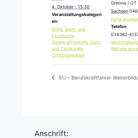
Grimma / OT
4. Oktober - 15:30
Sachsen
046
Veranstaltungskategori
Karte anzeig
en:
Telefon
2026
,
Sach- und
034382-413
Fachkunde
Güterkraftverkehr
,
Sach-
Veranstaltung
und Fachkunde
Website anze
Omnibusverkehr
EU – Berufskraftfahrer Weiterbild
Anschrift: