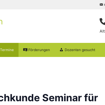
Al
Termine
Förderungen
Dozenten gesucht
chkunde Seminar für