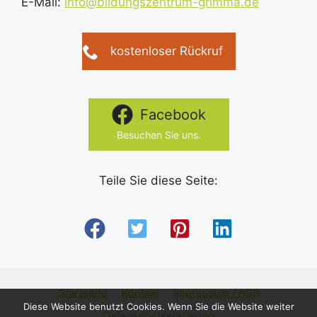
E-Mail:
info@bildungszentrum-grimma.de
kostenloser Rückruf
Facebook
Besuchen Sie uns.
Teile Sie diese Seite:
Startseite
Kontakt
Impressum / AGB
Diese Website benutzt Cookies. Wenn Sie die Website weiter
Datenschutzerklärung