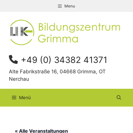
Zum
Menu
Inhalt
springen
+49 (0) 34382 41371
Alte Fabrikstraße 16, 04668 Grimma, OT
Nerchau
Menü
« Alle Veranstaltungen