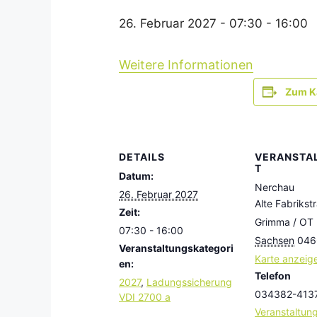
26. Februar 2027 - 07:30
-
16:00
Weitere Informationen
Zum K
DETAILS
VERANSTA
T
Datum:
Nerchau
26. Februar 2027
Alte Fabrikst
Zeit:
Grimma / OT
07:30 - 16:00
Sachsen
046
Veranstaltungskategori
Karte anzeig
en:
Telefon
2027
,
Ladungssicherung
034382-413
VDI 2700 a
Veranstaltung