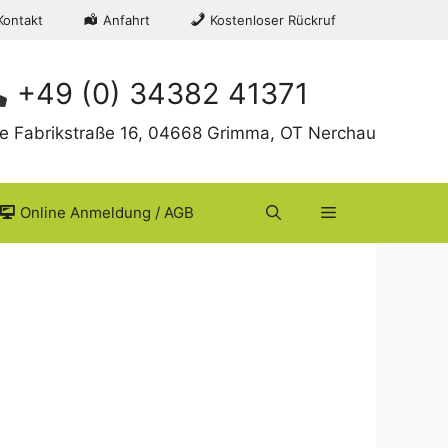
Kontakt
Anfahrt
Kostenloser Rückruf
+49 (0) 34382 41371
te Fabrikstraße 16, 04668 Grimma, OT Nerchau
Online Anmeldung / AGB