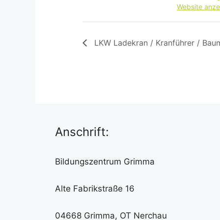
Website anze
LKW Ladekran / Kranführer / Bau
Anschrift:
Bildungszentrum Grimma
Alte Fabrikstraße 16
04668 Grimma, OT Nerchau