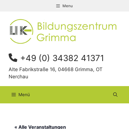
Zum
Menu
Inhalt
springen
+49 (0) 34382 41371
Alte Fabrikstraße 16, 04668 Grimma, OT
Nerchau
Menü
« Alle Veranstaltungen