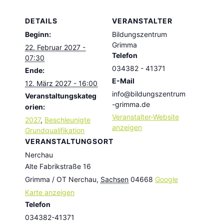
DETAILS
VERANSTALTER
Beginn:
Bildungszentrum
Grimma
22. Februar 2027 -
Telefon
07:30
034382 - 41371
Ende:
E-Mail
12. März 2027 - 16:00
info@bildungszentrum
Veranstaltungskateg
-grimma.de
orien:
Veranstalter-Website
2027
,
Beschleunigte
anzeigen
Grundqualifikation
VERANSTALTUNGSORT
Nerchau
Alte Fabrikstraße 16
Grimma / OT Nerchau
,
Sachsen
04668
Google
Karte anzeigen
Telefon
034382-41371